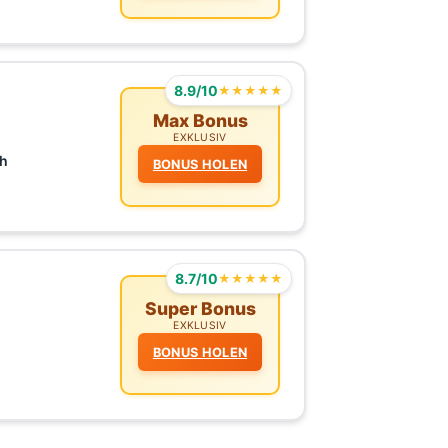
8.9/10
★★★★★
Max Bonus
EXKLUSIV
ch
BONUS HOLEN
8.7/10
★★★★★
Super Bonus
EXKLUSIV
BONUS HOLEN