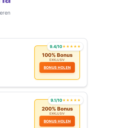
eren
9.4/10
★★★★★
100% Bonus
EXKLUSIV
BONUS HOLEN
9.1/10
★★★★★
200% Bonus
EXKLUSIV
g
BONUS HOLEN