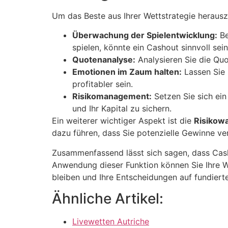
Um das Beste aus Ihrer Wettstrategie herausz
Überwachung der Spielentwicklung:
Be
spielen, könnte ein Cashout sinnvoll sein
Quotenanalyse:
Analysieren Sie die Quo
Emotionen im Zaum halten:
Lassen Sie 
profitabler sein.
Risikomanagement:
Setzen Sie sich ein
und Ihr Kapital zu sichern.
Ein weiterer wichtiger Aspekt ist die
Risikow
dazu führen, dass Sie potenzielle Gewinne ve
Zusammenfassend lässt sich sagen, dass Casho
Anwendung dieser Funktion können Sie Ihre We
bleiben und Ihre Entscheidungen auf fundiert
Ähnliche Artikel:
Livewetten Autriche