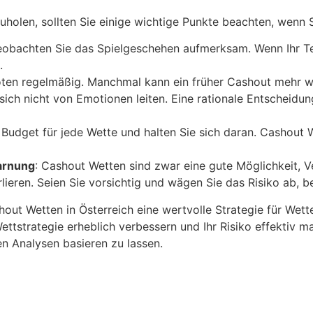
uholen, sollten Sie einige wichtige Punkte beachten, wenn
obachten Sie das Spielgeschehen aufmerksam. Wenn Ihr Te
.
ten regelmäßig. Manchmal kann ein früher Cashout mehr wer
sich nicht von Emotionen leiten. Eine rationale Entscheidun
 Budget für jede Wette und halten Sie sich daran. Cashout 
arnung
: Cashout Wetten sind zwar eine gute Möglichkeit, V
rlieren. Seien Sie vorsichtig und wägen Sie das Risiko ab,
ut Wetten in Österreich eine wertvolle Strategie für Wette
ttstrategie erheblich verbessern und Ihr Risiko effektiv ma
en Analysen basieren zu lassen.