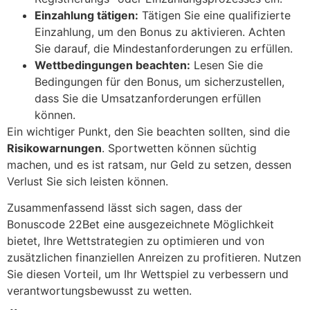
Einzahlung tätigen:
Tätigen Sie eine qualifizierte
Einzahlung, um den Bonus zu aktivieren. Achten
Sie darauf, die Mindestanforderungen zu erfüllen.
Wettbedingungen beachten:
Lesen Sie die
Bedingungen für den Bonus, um sicherzustellen,
dass Sie die Umsatzanforderungen erfüllen
können.
Ein wichtiger Punkt, den Sie beachten sollten, sind die
Risikowarnungen
. Sportwetten können süchtig
machen, und es ist ratsam, nur Geld zu setzen, dessen
Verlust Sie sich leisten können.
Zusammenfassend lässt sich sagen, dass der
Bonuscode 22Bet eine ausgezeichnete Möglichkeit
bietet, Ihre Wettstrategien zu optimieren und von
zusätzlichen finanziellen Anreizen zu profitieren. Nutzen
Sie diesen Vorteil, um Ihr Wettspiel zu verbessern und
verantwortungsbewusst zu wetten.