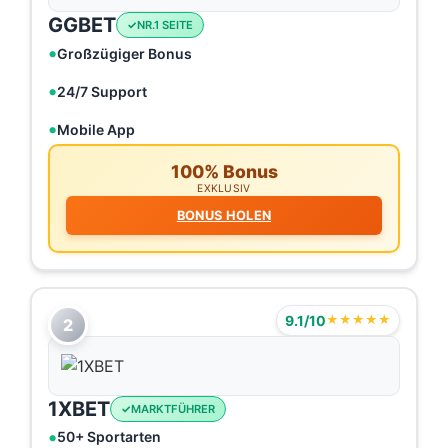
GGBET
NR.1 SEITE
Großzügiger Bonus
24/7 Support
Mobile App
100% Bonus
EXKLUSIV
BONUS HOLEN
9.1/10
★★★★★
2
1XBET
MARKTFÜHRER
50+ Sportarten