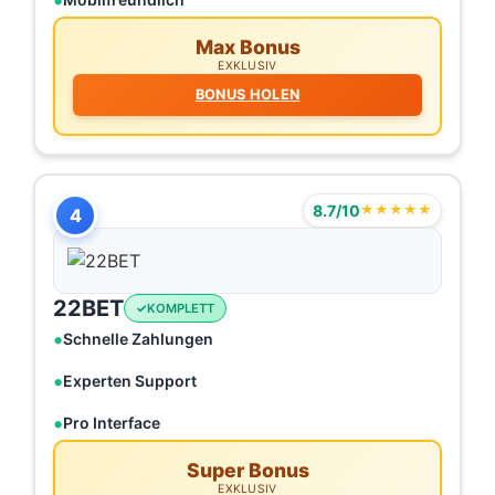
Max Bonus
EXKLUSIV
BONUS HOLEN
8.7/10
★★★★★
4
22BET
KOMPLETT
Schnelle Zahlungen
Experten Support
Pro Interface
Super Bonus
EXKLUSIV