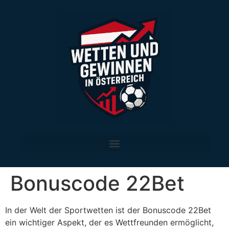
Bonuscode 22Bet
In der Welt der Sportwetten ist der Bonuscode 22Bet
ein wichtiger Aspekt, der es Wettfreunden ermöglicht,