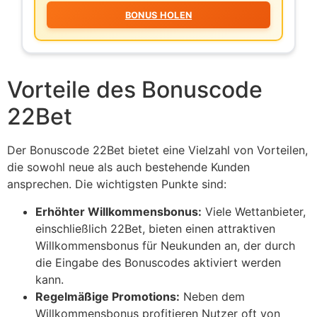
BONUS HOLEN
Vorteile des Bonuscode
22Bet
Der Bonuscode 22Bet bietet eine Vielzahl von Vorteilen,
die sowohl neue als auch bestehende Kunden
ansprechen. Die wichtigsten Punkte sind:
Erhöhter Willkommensbonus:
Viele Wettanbieter,
einschließlich 22Bet, bieten einen attraktiven
Willkommensbonus für Neukunden an, der durch
die Eingabe des Bonuscodes aktiviert werden
kann.
Regelmäßige Promotions:
Neben dem
Willkommensbonus profitieren Nutzer oft von