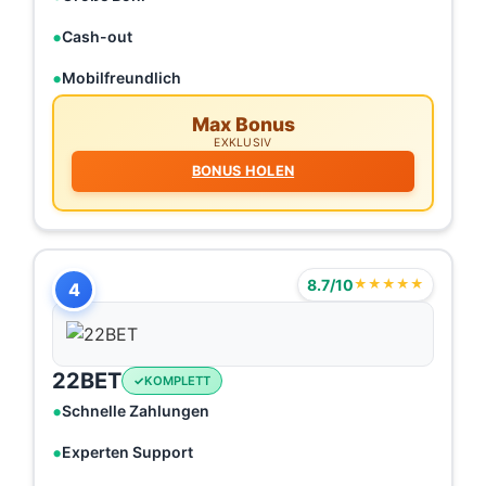
Cash-out
Mobilfreundlich
Max Bonus
EXKLUSIV
BONUS HOLEN
8.7/10
★★★★★
4
22BET
KOMPLETT
Schnelle Zahlungen
Experten Support