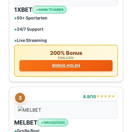
1XBET
MARKTFÜHRER
50+ Sportarten
24/7 Support
Live Streaming
200% Bonus
EXKLUSIV
BONUS HOLEN
8.9/10
★★★★★
3
MELBET
GROSSZÜGIG
Große Boni