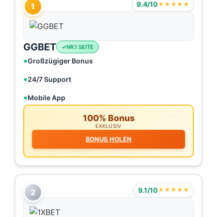
9.4/10
★★★★★
1
GGBET
NR.1 SEITE
Großzügiger Bonus
24/7 Support
Mobile App
100% Bonus
EXKLUSIV
BONUS HOLEN
9.1/10
★★★★★
2