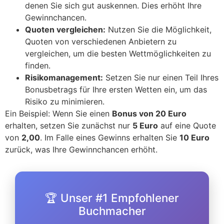
denen Sie sich gut auskennen. Dies erhöht Ihre
Gewinnchancen.
Quoten vergleichen:
Nutzen Sie die Möglichkeit,
Quoten von verschiedenen Anbietern zu
vergleichen, um die besten Wettmöglichkeiten zu
finden.
Risikomanagement:
Setzen Sie nur einen Teil Ihres
Bonusbetrags für Ihre ersten Wetten ein, um das
Risiko zu minimieren.
Ein Beispiel: Wenn Sie einen
Bonus von 20 Euro
erhalten, setzen Sie zunächst nur
5 Euro
auf eine Quote
von
2,00
. Im Falle eines Gewinns erhalten Sie
10 Euro
zurück, was Ihre Gewinnchancen erhöht.
🏆 Unser #1 Empfohlener
Buchmacher