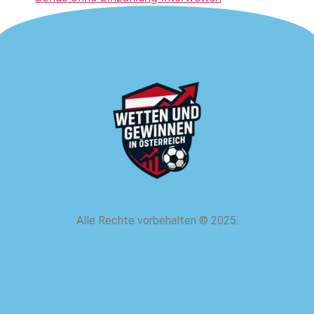
Alle Rechte vorbehalten
©
2025.
über uns