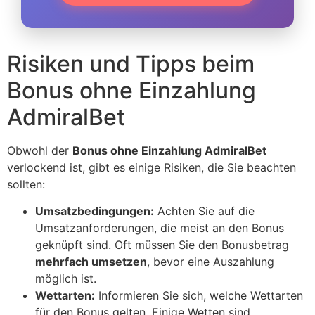
Risiken und Tipps beim
Bonus ohne Einzahlung
AdmiralBet
Obwohl der
Bonus ohne Einzahlung AdmiralBet
verlockend ist, gibt es einige Risiken, die Sie beachten
sollten:
Umsatzbedingungen:
Achten Sie auf die
Umsatzanforderungen, die meist an den Bonus
geknüpft sind. Oft müssen Sie den Bonusbetrag
mehrfach umsetzen
, bevor eine Auszahlung
möglich ist.
Wettarten:
Informieren Sie sich, welche Wettarten
für den Bonus gelten. Einige Wetten sind