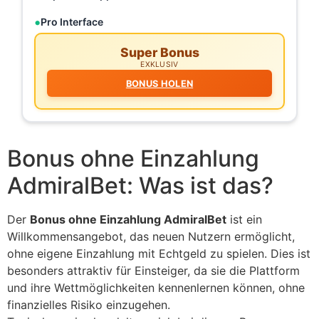
Pro Interface
Super Bonus
EXKLUSIV
BONUS HOLEN
Bonus ohne Einzahlung
AdmiralBet: Was ist das?
Der
Bonus ohne Einzahlung AdmiralBet
ist ein
Willkommensangebot, das neuen Nutzern ermöglicht,
ohne eigene Einzahlung mit Echtgeld zu spielen. Dies ist
besonders attraktiv für Einsteiger, da sie die Plattform
und ihre Wettmöglichkeiten kennenlernen können, ohne
finanzielles Risiko einzugehen.