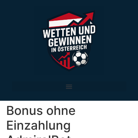
Bonus ohne
Einzahlung